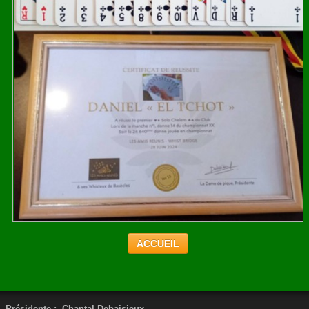
ACCUEIL
Présidente :
Chantal Debaisieux