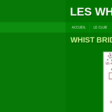
LES W
ACCUEIL
LE CLUB
WHIST BRID